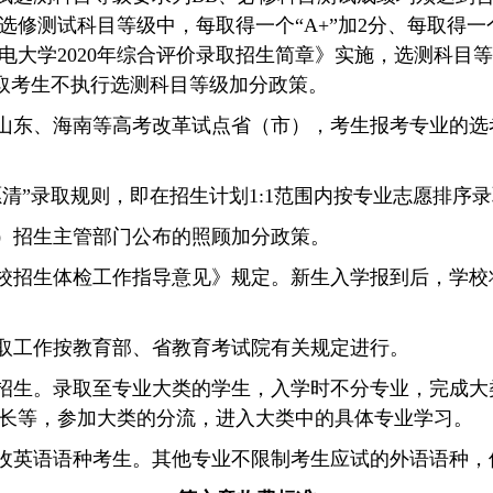
选修测试科目等级中，每取得一个
“A+”
加
2
分、每取得一
电大学
2020
年综合评价录取招生简章》实施，选测科目等
取考生不执行选测科目等级加分政策。
山东、海南等高考改革试点省（市），考生报考专业的选
愿清
”
录取规则，即在招生计划
1:1
范围内按专业志愿排序录
）招生主管部门公布的照顾加分政策。
校招生体检工作指导意见》规定。新生入学报到后，学校
取工作按教育部、省教育考试院有关规定进行。
招生。录取至专业大类的学生，入学时不分专业，完成大
长等，参加大类的分流，进入大类中的具体专业学习。
收英语语种考生。其他专业不限制考生应试的外语语种，