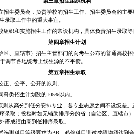
第三章
招生组织机构
立招生委员会，负责学校的招生工作。招生委员会的主要
生录取工作中的重大事宜。
校组织和实施招生工作的常设机构，具体负责招生录取等
第四章
招生计划
治区、直辖市）招生主管部门的向考生公布的普通高校招
于调节各地统考上线生源的不平衡。
第五章
招生录取
公正、公平、公开的原则。
同科类招生计划数的
105%
以内。
原则从高分到低分安排专业，各专业志愿之间不设级差。
序录取；投档时如无辅助排序分的省（自治区、直辖市）
外语成绩由高到低排序录取。
试选测科目等级要求为
BB
、必修科目测试成绩均须达到