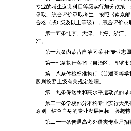
专业的考生选测科目等级实行加分政策：
录取。综合评价录取考生，按照《南京邮
合格（或
C
级及以上等级），综合评价录
第十五条
北京、天津、上海、浙江、
准。
第十六条
内蒙古自治区采用
“
专业志
第十七条
执行各省（自治区、直辖市
第十八条
体检标准执行《普通高等学
题则按照上级有关规定处理。
第十九条
保送生和高水平运动员的录
第二十条
学校部分本科专业实行大类
原则，结合自身的专业发展目标、兴趣特
第二十一条
普通高考外语类专业只招