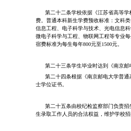
第二十二条
学校依据《江苏省高等学
费。普通本科新生学费预收标准：文科类
信息工程、电子科学与技术、光电信息科
微电子科学与工程、物联网工程等专业每
宿费标准为每生每年
800
元至
1500
元。
第二十三条
学生毕业时达到《南京邮
第二十四条
根据《南京邮电大学普通
士学位证书。
第二十五条
由校纪检监察部门负责招
生录取工作人员的合法权益，维护学校招