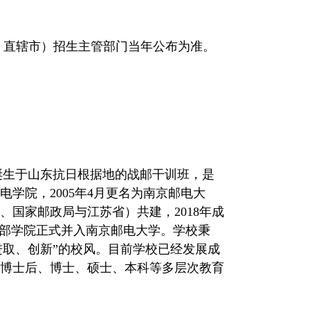
、直辖市）招生主管部门当年公布为准。
诞生于山东抗日根据地的战邮干训班，是
电学院，
2005
年
4
月更名为南京邮电大
国家邮政局与江苏省）共建，2018年成
部学院正式并入南京邮电大学。学校秉
进取、创新
”
的校风。目前学校已经发展成
博士后、博士、硕士、本科等多层次教育