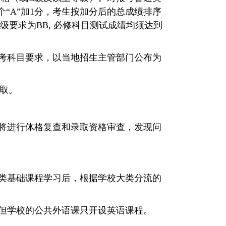
个
“A”
加
1
分，考生按加分后的总成绩排序
级要求为
BB,
必修科目测试成绩均须达到
考科目要求，以当地招生主管部门公布为
取。
将进行体格复查和录取资格审查，发现问
类基础课程学习后，根据学校大类分流的
但学校的公共外语课只开设英语课程。