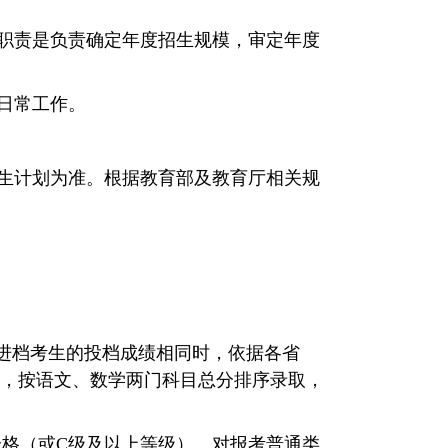
职责是负责确定年度招生规模，审定年度
日常工作。
生计划为准。根据教育部及教育厅相关规
进档考生的投档成绩相同时，依据各省
，按语文、数学两门科目总分排序录取，
合格（或
C
级及以上等级）。对报考普通类