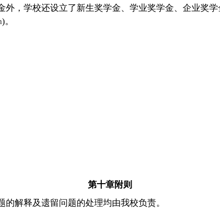
金外，学校还设立了新生奖学金、学业奖学金、企业奖学
n
)
。
第十章
附
则
题的解释及遗留问题的处理均由我校负责。