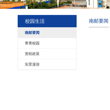
南邮要闻
校园生活
南邮要闻
菁菁校园
资助政策
实景漫游