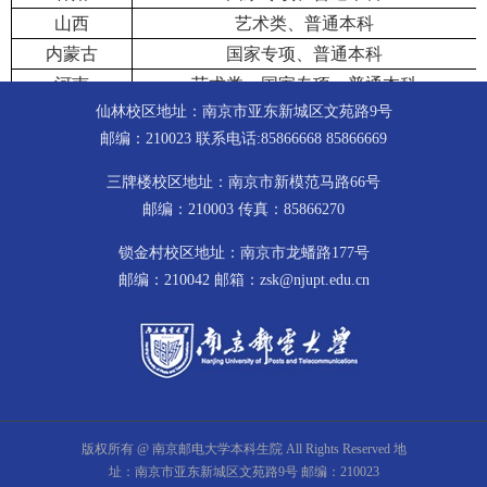
山西
艺术类、普通本科
内蒙古
国家专项、普通本科
河南
艺术类、国家专项、普通本科
仙林校区地址：南京市亚东新城区文苑路9号
四川
国家专项、普通本科
邮编：210023 联系电话:85866668 85866669
云南
国家专项、普通本科
陕西
国家专项、普通本科
三牌楼校区地址：南京市新模范马路66号
青海
预科班、民族版、普通本科
邮编：210003 传真：85866270
宁夏
国家专项、普通本科
锁金村校区地址：南京市龙蟠路177号
国家专项、南疆单列、定向、内高班、普通
新疆
邮编：210042 邮箱：zsk@njupt.edu.cn
本科、预科班
西藏
普通本科、内高班
版权所有 @ 南京邮电大学本科生院 All Rights Reserved 地
址：南京市亚东新城区文苑路9号 邮编：210023