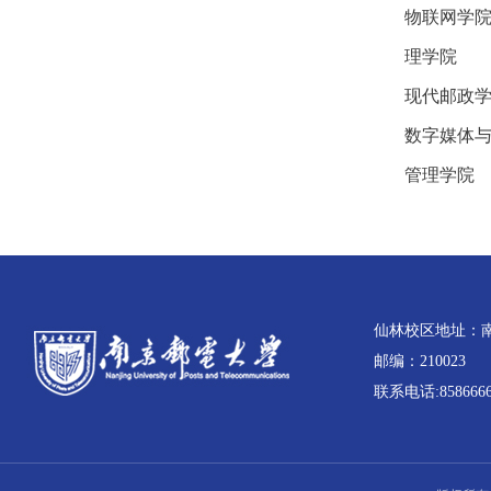
物联网学
理学院
现代邮政
数字媒体
管理学院
仙林校区地址：
邮编：210023
联系电话:85866668