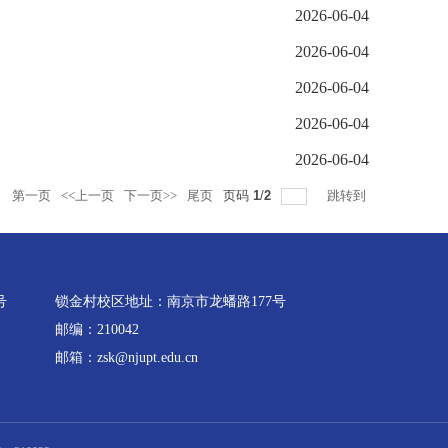
2026-06-04
2026-06-04
2026-06-04
2026-06-04
2026-06-04
录
第一页
<<上一页
下一页>>
尾页
页码
1
/
2
跳转到
号
锁金村校区地址：南京市龙蟠路177号
邮编：210042
邮箱：zsk@njupt.edu.cn