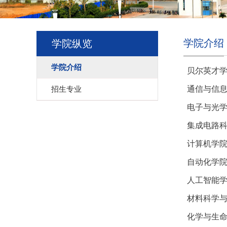
学院介绍
学院纵览
学院介绍
贝尔英才
通信与信
招生专业
电子与光
集成电路
计算机学
自动化学
人工智能
材料科学
化学与生